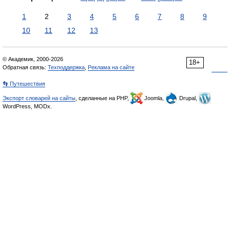
1
2
3
4
5
6
7
8
9
10
11
12
13
© Академик, 2000-2026
18+
Обратная связь:
Техподдержка
,
Реклама на сайте
👣 Путешествия
Экспорт словарей на сайты
, сделанные на PHP,
Joomla,
Drupal,
WordPress, MODx.