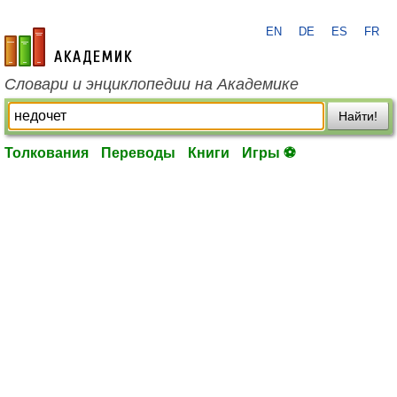
EN
DE
ES
FR
academic.ru
Словари и энциклопедии на Академике
Найти!
Толкования
Переводы
Книги
Игры ⚽