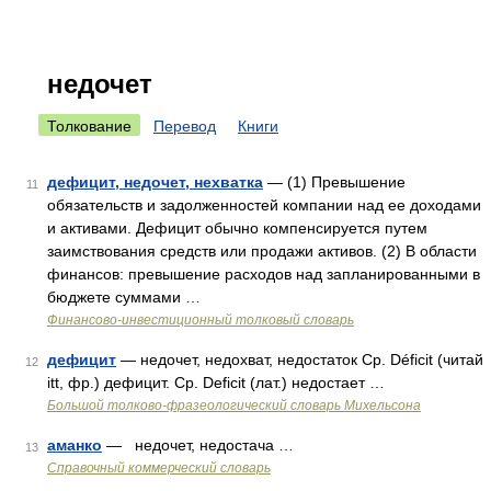
недочет
Толкование
Перевод
Книги
дефицит, недочет, нехватка
— (1) Превышение
11
обязательств и задолженностей компании над ее доходами
и активами. Дефицит обычно компенсируется путем
заимствования средств или продажи активов. (2) В области
финансов: превышение расходов над запланированными в
бюджете суммами …
Финансово-инвестиционный толковый словарь
дефицит
— недочет, недохват, недостаток Ср. Déficit (читай
12
itt, фр.) дефицит. Ср. Deficit (лат.) недостает …
Большой толково-фразеологический словарь Михельсона
аманко
— недочет, недостача …
13
Справочный коммерческий словарь